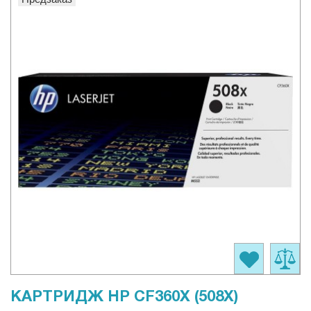
КАРТРИДЖ HP CF360X (508X)