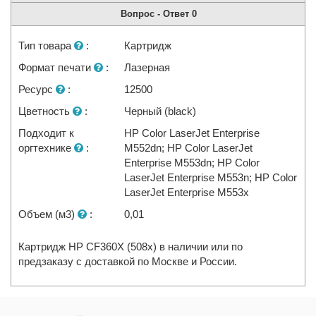
Вопрос - Ответ
0
Тип товара
:
Картридж
Формат печати
:
Лазерная
Ресурс
:
12500
Цветность
:
Черный (black)
Подходит к
HP Color LaserJet Enterprise
оргтехнике
:
M552dn; HP Color LaserJet
Enterprise M553dn; HP Color
LaserJet Enterprise M553n; HP Color
LaserJet Enterprise M553x
Объем (м3)
:
0,01
Картридж HP CF360X (508x) в наличии или по
предзаказу с доставкой по Москве и России.