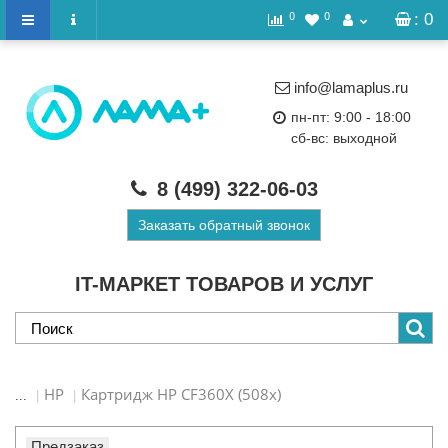
0
0
: 0
info@lamaplus.ru
пн-пт: 9:00 - 18:00
сб-вс: выходной
8 (499)
322-06-03
Заказать обратный звонок
IT-МАРКЕТ ТОВАРОВ И УСЛУГ
HP
Картридж HP CF360X (508x)
...
Предзаказ