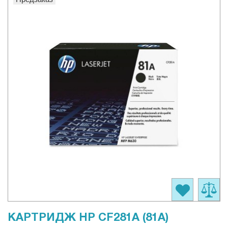
КАРТРИДЖ HP CF281A (81A)