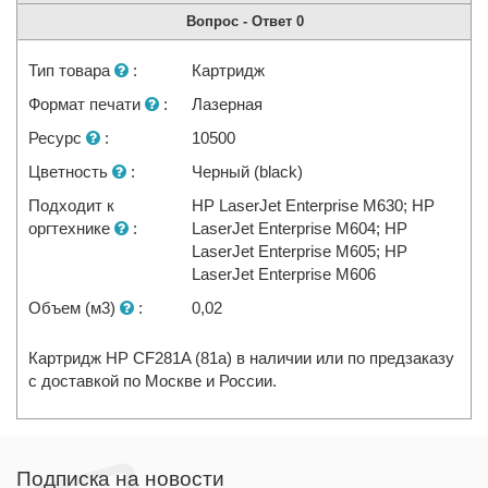
Вопрос - Ответ
0
Тип товара
:
Картридж
Формат печати
:
Лазерная
Ресурс
:
10500
Цветность
:
Черный (black)
Подходит к
HP LaserJet Enterprise M630; HP
оргтехнике
:
LaserJet Enterprise M604; HP
LaserJet Enterprise M605; HP
LaserJet Enterprise M606
Объем (м3)
:
0,02
Картридж HP CF281A (81a) в наличии или по предзаказу
с доставкой по Москве и России.
Подписка на новости