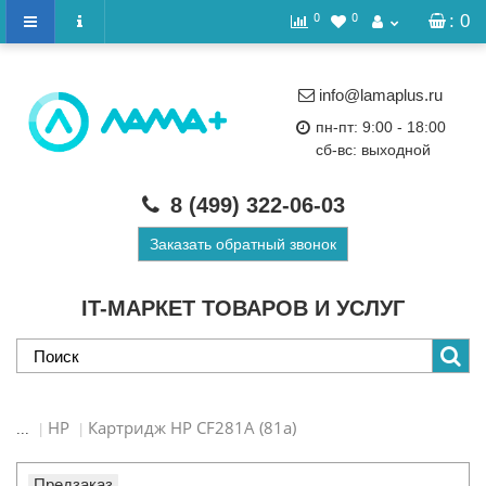
0
0
: 0
info@lamaplus.ru
пн-пт: 9:00 - 18:00
сб-вс: выходной
8 (499)
322-06-03
Заказать обратный звонок
IT-МАРКЕТ ТОВАРОВ И УСЛУГ
HP
Картридж HP CF281A (81a)
...
Предзаказ