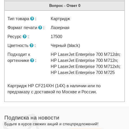
Вопрос - Ответ
0
Тип товара
:
Картридж
Формат печати
:
Лазерная
Ресурс
:
17500
Цветность
:
Черный (black)
Подходит к
HP LaserJet Enterprise 700 M712dn;
оргтехнике
:
HP LaserJet Enterprise 700 M712n;
HP LaserJet Enterprise 700 M712xh;
HP LaserJet Enterprise 700 M725
Картридж HP CF214XH (14X) в наличии или по
предзаказу с доставкой по Москве и России.
Подписка на новости
Будьте в курсе свежих акций и спецпредложений!