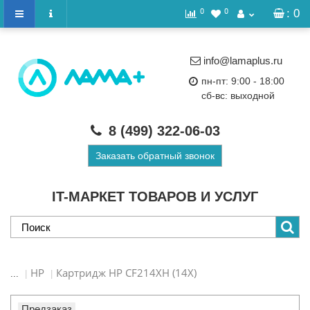
0
0
: 0
info@lamaplus.ru
пн-пт: 9:00 - 18:00
сб-вс: выходной
8 (499)
322-06-03
Заказать обратный звонок
IT-МАРКЕТ ТОВАРОВ И УСЛУГ
HP
Картридж HP CF214XH (14X)
...
Предзаказ