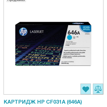
КАРТРИДЖ HP CF031A (646A)