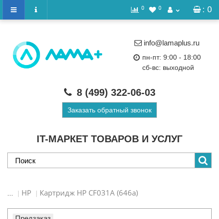
0
0
: 0
info@lamaplus.ru
пн-пт: 9:00 - 18:00
сб-вс: выходной
8 (499)
322-06-03
Заказать обратный звонок
IT-МАРКЕТ ТОВАРОВ И УСЛУГ
HP
Картридж HP CF031A (646a)
...
Предзаказ