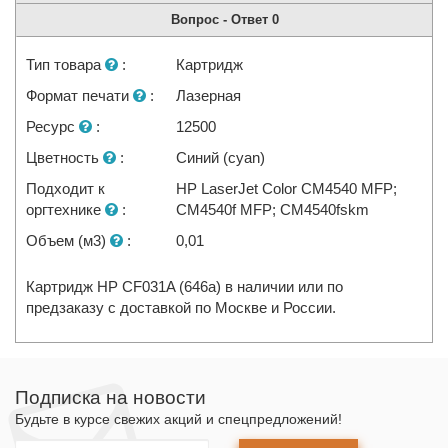
Вопрос - Ответ
0
Тип товара
:
Картридж
Формат печати
:
Лазерная
Ресурс
:
12500
Цветность
:
Синий (cyan)
Подходит к
HP LaserJet Color CM4540 MFP;
оргтехнике
:
CM4540f MFP; CM4540fskm
Объем (м3)
:
0,01
Картридж HP CF031A (646a) в наличии или по
предзаказу с доставкой по Москве и России.
Подписка на новости
Будьте в курсе свежих акций и спецпредложений!