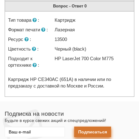
Вопрос - Ответ
0
Тип товара
:
Картридж
Формат печати
:
Лазерная
Ресурс
:
13500
Цветность
:
Черный (black)
Подходит к
HP LaserJet 700 Color M775
оргтехнике
:
Картридж HP CE340AC (651A) в наличии или по
предзаказу с доставкой по Москве и России.
Подписка на новости
Будьте в курсе свежих акций и спецпредложений!
Подписаться