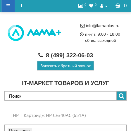
0
0
: 0
info@lamaplus.ru
пн-пт: 9:00 - 18:00
сб-вс: выходной
8 (499)
322-06-03
Заказать обратный звонок
IT-МАРКЕТ ТОВАРОВ И УСЛУГ
HP
Картридж HP CE340AC (651A)
...
Предзаказ