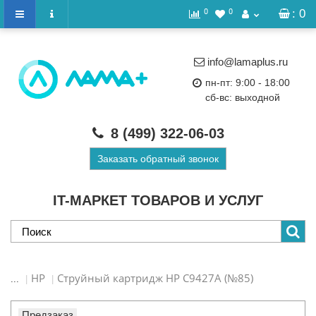
0
0
: 0
info@lamaplus.ru
пн-пт: 9:00 - 18:00
сб-вс: выходной
8 (499)
322-06-03
Заказать обратный звонок
IT-МАРКЕТ ТОВАРОВ И УСЛУГ
HP
Струйный картридж HP C9427A (№85)
...
Предзаказ