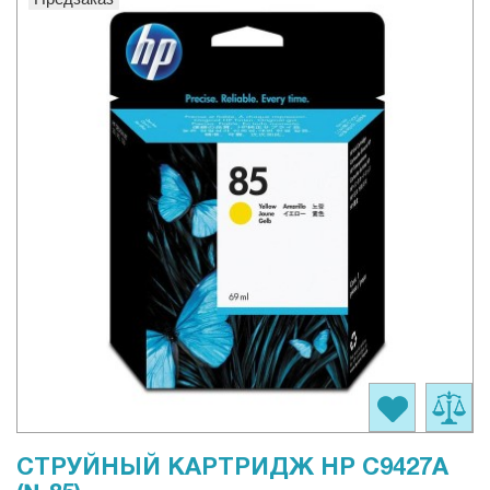
СТРУЙНЫЙ КАРТРИДЖ HP C9427A