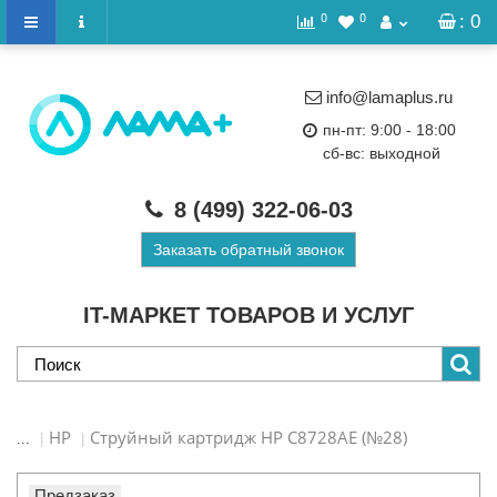
0
0
: 0
info@lamaplus.ru
пн-пт: 9:00 - 18:00
сб-вс: выходной
8 (499)
322-06-03
Заказать обратный звонок
IT-МАРКЕТ ТОВАРОВ И УСЛУГ
HP
Струйный картридж HP C8728AE (№28)
...
Предзаказ