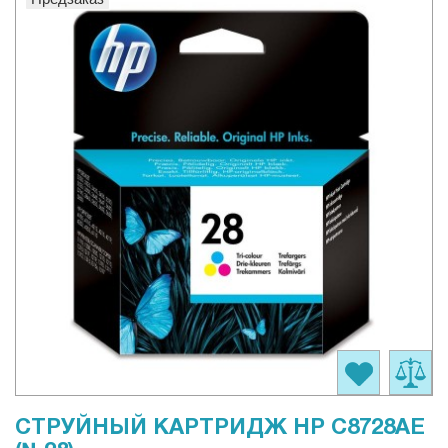
СТРУЙНЫЙ КАРТРИДЖ HP C8728AE