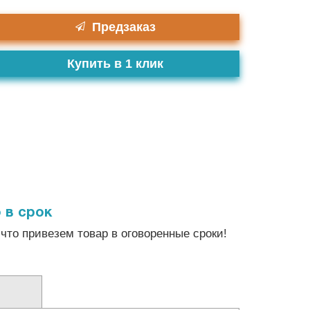
Предзаказ
Купить в 1 клик
 в срок
что привезем товар в оговоренные сроки!