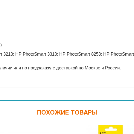
)
t 3213; HP PhotoSmart 3313; HP PhotoSmart 8253; HP PhotoSmar
ичии или по предзаказу с доставкой по Москве и России.
ПОХОЖИЕ ТОВАРЫ