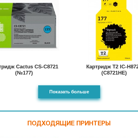
тридж Cactus CS-C8721
Картридж T2 IC-H87
(№177)
(C8721HE)
Показать больше
ПОДХОДЯЩИЕ ПРИНТЕРЫ