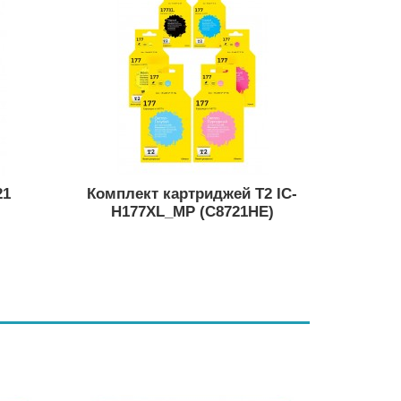
21
Комплект картриджей T2 IC-
H177XL_MP (C8721HE)