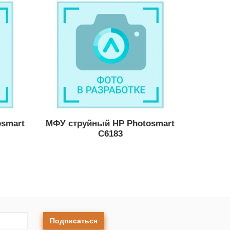
smart
МФУ струйный HP Photosmart
C6183
Подписаться