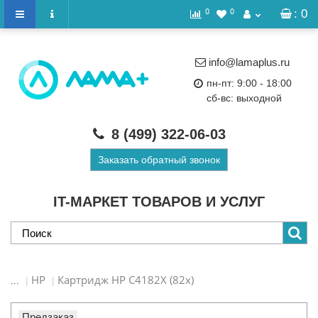
0
0
: 0
info@lamaplus.ru
пн-пт: 9:00 - 18:00
сб-вс: выходной
8 (499)
322-06-03
Заказать обратный звонок
IT-МАРКЕТ ТОВАРОВ И УСЛУГ
HP
Картридж HP C4182X (82x)
...
Предзаказ