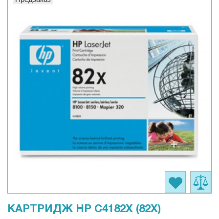
КАРТРИДЖ HP C4182X (82X)