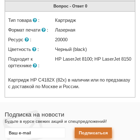
Вопрос - Ответ
0
Тип товара
:
Картридж
Формат печати
:
Лазерная
Ресурс
:
20000
Цветность
:
Черный (black)
Подходит к
HP LaserJet 8100; HP LaserJet 8150
оргтехнике
:
Картридж HP C4182X (82x) в наличии или по предзаказу
с доставкой по Москве и России.
Подписка на новости
Будьте в курсе свежих акций и спецпредложений!
Подписаться