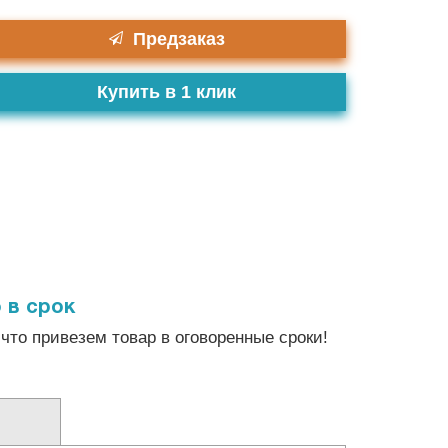
Предзаказ
Купить в 1 клик
 в срок
что привезем товар в оговоренные сроки!