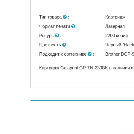
Тип товара
:
Картридж
Формат печати
:
Лазерная
Ресурс
:
2200 копий
Цветность
:
Черный (black
Подходит к оргтехнике
:
Brother DCP-
Картридж Galaprint GP-TN-230BK в наличии и