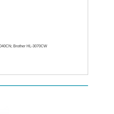
3040CN; Brother HL-3070CW