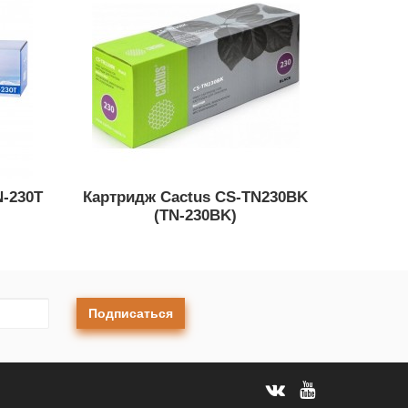
N-230T
Картридж Cactus CS-TN230BK
(TN-230BK)
Подписаться