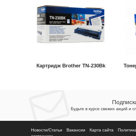
Картридж Brother TN-230Bk
Тоне
Подписк
Будьте в курсе свежих акций и 
Новости/Статьи
Вакансии
Карта сайта
Политик