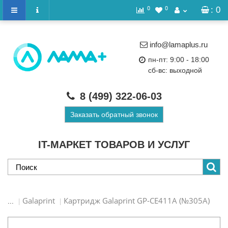
0
0
: 0
info@lamaplus.ru
пн-пт: 9:00 - 18:00
сб-вс: выходной
8 (499)
322-06-03
Заказать обратный звонок
IT-МАРКЕТ ТОВАРОВ И УСЛУГ
Galaprint
Картридж Galaprint GP-CE411A (№305A)
...