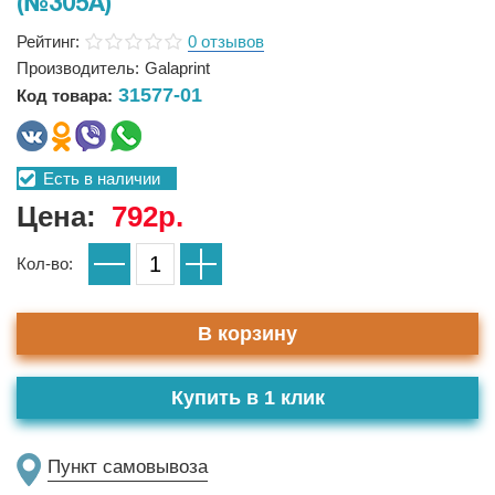
(№305A)
Рейтинг:
0 отзывов
Производитель:
Galaprint
31577-01
Код товара:
Есть в наличии
Цена:
792р.
Кол-во:
В корзину
Купить в 1 клик
Пункт самовывоза