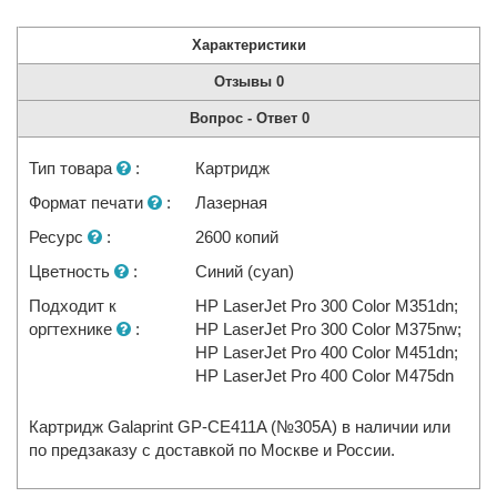
Характеристики
Отзывы
0
Вопрос - Ответ
0
Тип товара
:
Картридж
Формат печати
:
Лазерная
Ресурс
:
2600 копий
Цветность
:
Синий (cyan)
Подходит к
HP LaserJet Pro 300 Color M351dn;
оргтехнике
:
HP LaserJet Pro 300 Color M375nw;
HP LaserJet Pro 400 Color M451dn;
HP LaserJet Pro 400 Color M475dn
Картридж Galaprint GP-CE411A (№305A) в наличии или
по предзаказу с доставкой по Москве и России.