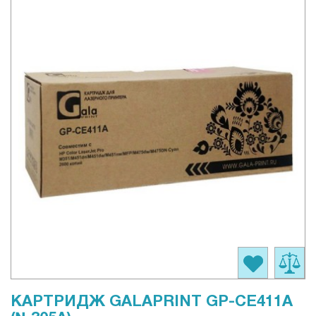
КАРТРИДЖ GALAPRINT GP-CE411A