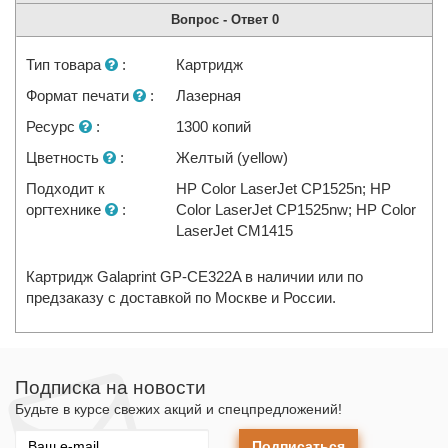
Вопрос - Ответ
0
Тип товара
:
Картридж
Формат печати
:
Лазерная
Ресурс
:
1300 копий
Цветность
:
Желтый (yellow)
Подходит к
HP Color LaserJet CP1525n; HP
оргтехнике
:
Color LaserJet CP1525nw; HP Color
LaserJet CM1415
Картридж Galaprint GP-CE322A в наличии или по
предзаказу с доставкой по Москве и России.
Подписка на новости
Будьте в курсе свежих акций и спецпредложений!
Подписаться