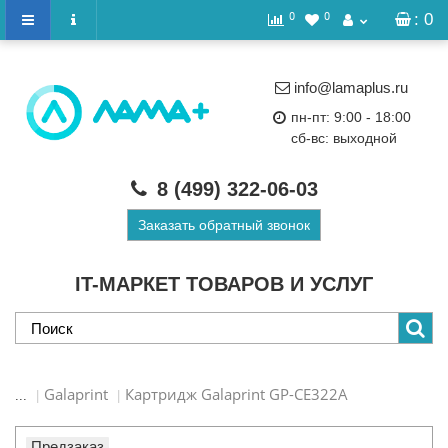
0
0
: 0
info@lamaplus.ru
пн-пт: 9:00 - 18:00
сб-вс: выходной
8 (499)
322-06-03
Заказать обратный звонок
IT-МАРКЕТ ТОВАРОВ И УСЛУГ
Galaprint
Картридж Galaprint GP-CE322A
...
Предзаказ