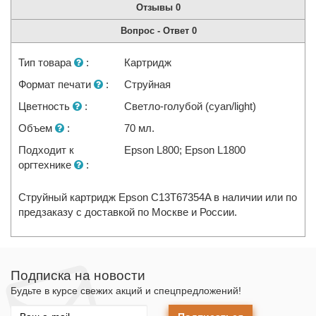
Отзывы
0
Вопрос - Ответ
0
Тип товара
:
Картридж
Формат печати
:
Струйная
Цветность
:
Светло-голубой (cyan/light)
Объем
:
70 мл.
Подходит к
Epson L800; Epson L1800
оргтехнике
:
Струйный картридж Epson C13T67354A в наличии или по
предзаказу с доставкой по Москве и России.
Подписка на новости
Будьте в курсе свежих акций и спецпредложений!