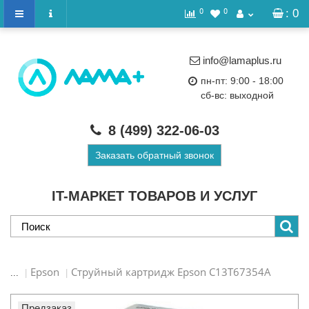
0
0
: 0
info@lamaplus.ru
пн-пт: 9:00 - 18:00
сб-вс: выходной
8 (499)
322-06-03
Заказать обратный звонок
IT-МАРКЕТ ТОВАРОВ И УСЛУГ
Epson
Струйный картридж Epson C13T67354A
...
Предзаказ