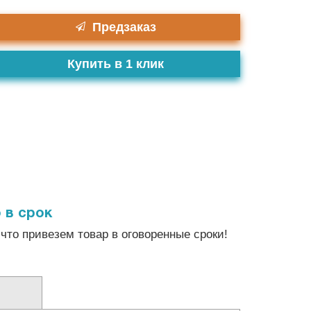
Предзаказ
Купить в 1 клик
 в срок
что привезем товар в оговоренные сроки!