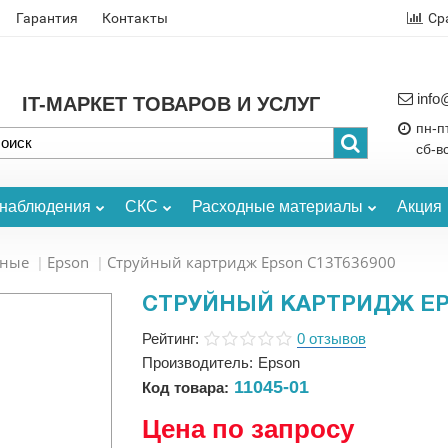
Гарантия
Контакты
Ср
info
IT-МАРКЕТ ТОВАРОВ И УСЛУГ
пн-пт
сб-в
онаблюдения
СКС
Расходные материалы
Акция
ьные
Epson
Струйный картридж Epson C13T636900
СТРУЙНЫЙ КАРТРИДЖ EPS
Рейтинг:
0 отзывов
Производитель:
Epson
11045-01
Код товара:
Цена по запросу