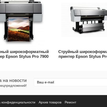
йный широкоформатный
Струйный широкоформ
ер Epson Stylus Pro 7900
принтер Epson Stylus Pr
а на новости
спецпредложений!
а конфиденциальности
Архив товаров
Ремонт