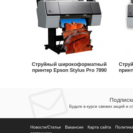
Струйный широкоформатный
Стру
принтер Epson Stylus Pro 7890
принт
Подписк
Будьте в курсе свежих акций и 
Новости/Статьи
Вакансии
Карта сайта
Политик