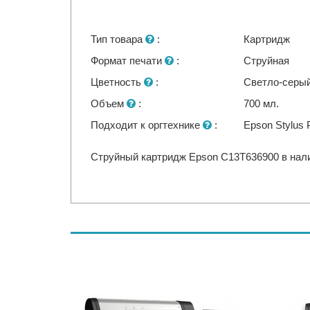
Тип товара
:
Картридж
Формат печати
:
Струйная
Цветность
:
Светло-серый 
Объем
:
700 мл.
Подходит к оргтехнике
:
Epson Stylus 
Струйный картридж Epson C13T636900 в налич