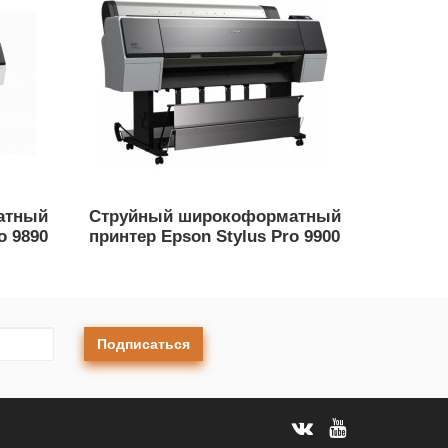
атный
Струйный широкоформатный
o 9890
принтер Epson Stylus Pro 9900
Подписаться