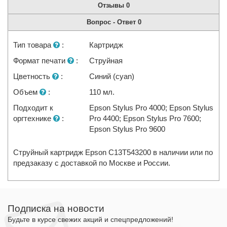
Отзывы
0
Вопрос - Ответ
0
Тип товара
:
Картридж
Формат печати
:
Струйная
Цветность
:
Синий (cyan)
Объем
:
110 мл.
Подходит к
Epson Stylus Pro 4000; Epson Stylus
оргтехнике
:
Pro 4400; Epson Stylus Pro 7600;
Epson Stylus Pro 9600
Струйный картридж Epson C13T543200 в наличии или по
предзаказу с доставкой по Москве и России.
Подписка на новости
Будьте в курсе свежих акций и спецпредложений!