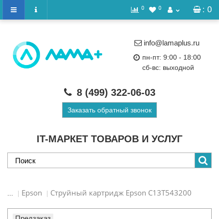
0
0
: 0
info@lamaplus.ru
пн-пт: 9:00 - 18:00
сб-вс: выходной
8 (499)
322-06-03
Заказать обратный звонок
IT-МАРКЕТ ТОВАРОВ И УСЛУГ
Epson
Струйный картридж Epson C13T543200
...
Предзаказ