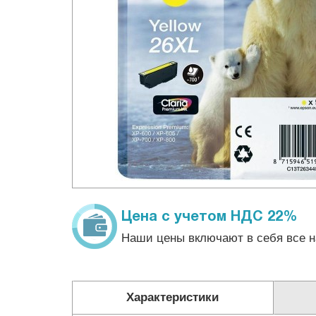
Цена с учетом НДС 22%
Наши цены включают в себя все н
Характеристики