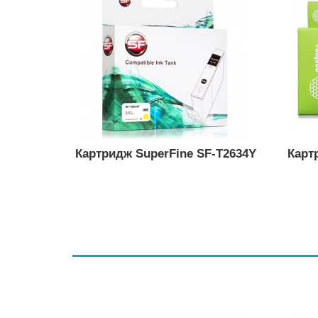
Картридж SuperFine SF-T2634Y
Карт