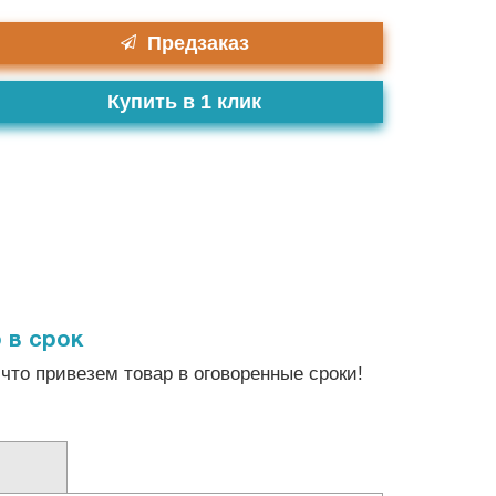
Предзаказ
Купить в 1 клик
 в срок
что привезем товар в оговоренные сроки!