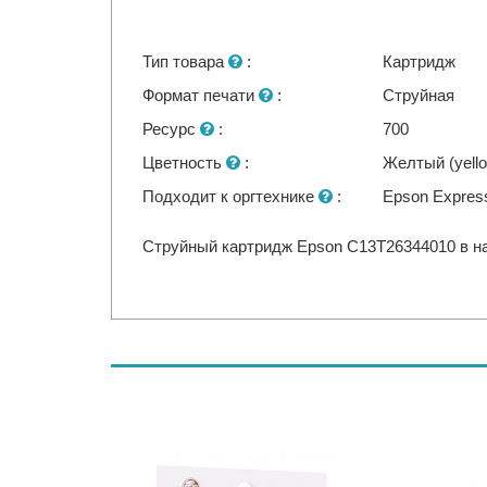
Тип товара
:
Картридж
Формат печати
:
Струйная
Ресурс
:
700
Цветность
:
Желтый (yell
Подходит к оргтехнике
:
Epson Expres
Струйный картридж Epson C13T26344010 в на