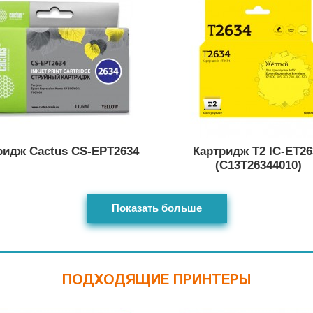
ридж Cactus CS-EPT2634
Картридж T2 IC-ET26
(C13T26344010)
Показать больше
ПОДХОДЯЩИЕ ПРИНТЕРЫ