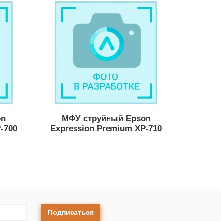
on
МФУ струйный Epson
-700
Expression Premium XP-710
Подписаться