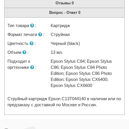
Отзывы
0
Вопрос - Ответ
0
Тип товара
:
Картридж
Формат печати
:
Струйная
Цветность
:
Черный (black)
Объем
:
13 мл.
Подходит к
Epson Stylus C84; Epson Stylus
оргтехнике
:
C86; Epson Stylus C84 Photo
Edition; Epson Stylus C86 Photo
Edition; Epson Stylus CX6400;
Epson Stylus CX6600
Струйный картридж Epson C13T044140 в наличии или по
предзаказу с доставкой по Москве и России.