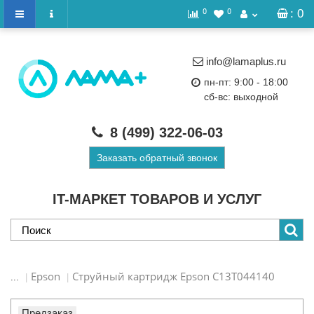
0
0
: 0
info@lamaplus.ru
пн-пт: 9:00 - 18:00
сб-вс: выходной
8 (499)
322-06-03
Заказать обратный звонок
IT-МАРКЕТ ТОВАРОВ И УСЛУГ
Epson
Струйный картридж Epson C13T044140
...
Предзаказ