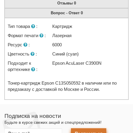
Отзывы
0
Вопрос - Ответ
0
Тип товара
:
Картридж
Формат печати
:
Лазерная
Ресурс
:
6000
Цветность
:
Синий (cyan)
Подходит к
Epson AcuLaser C3900N
оргтехнике
:
Тонер-картридж Epson C13S050592 в наличии или по
предзаказу с доставкой по Москве и России.
Подписка на новости
Будьте в курсе свежих акций и спецпредложений!