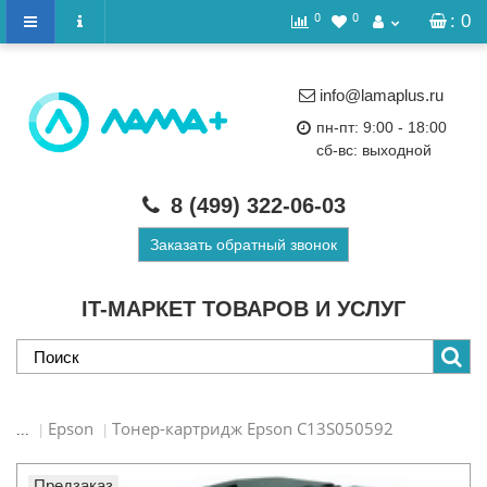
0
0
: 0
info@lamaplus.ru
пн-пт: 9:00 - 18:00
сб-вс: выходной
8 (499)
322-06-03
Заказать обратный звонок
IT-МАРКЕТ ТОВАРОВ И УСЛУГ
Epson
Тонер-картридж Epson C13S050592
...
Предзаказ