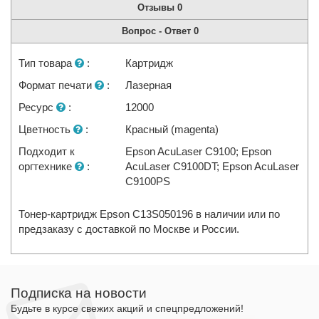
Отзывы
0
Вопрос - Ответ
0
Тип товара
:
Картридж
Формат печати
:
Лазерная
Ресурс
:
12000
Цветность
:
Красный (magenta)
Подходит к
Epson AcuLaser C9100; Epson
оргтехнике
:
AcuLaser C9100DT; Epson AcuLaser
C9100PS
Тонер-картридж Epson C13S050196 в наличии или по
предзаказу с доставкой по Москве и России.
Подписка на новости
Будьте в курсе свежих акций и спецпредложений!