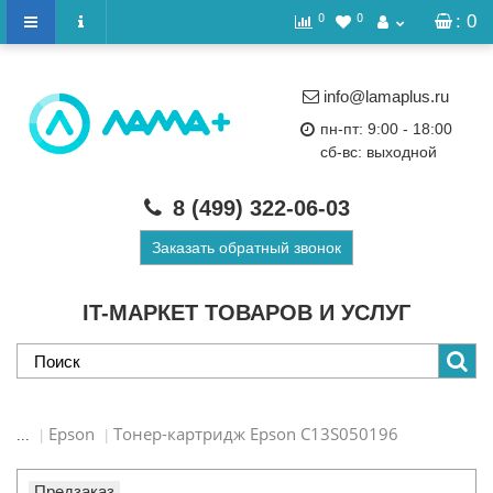
0
0
: 0
info@lamaplus.ru
пн-пт: 9:00 - 18:00
сб-вс: выходной
8 (499)
322-06-03
Заказать обратный звонок
IT-МАРКЕТ ТОВАРОВ И УСЛУГ
Epson
Тонер-картридж Epson C13S050196
...
Предзаказ