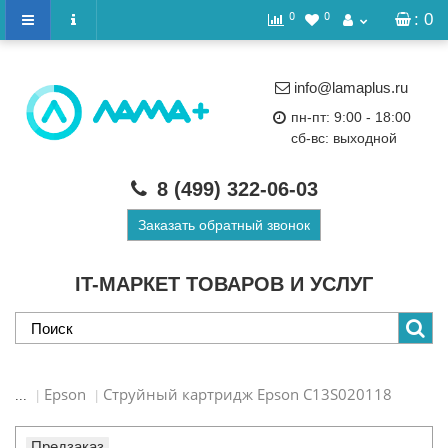
0
0
: 0
info@lamaplus.ru
пн-пт: 9:00 - 18:00
сб-вс: выходной
8 (499)
322-06-03
Заказать обратный звонок
IT-МАРКЕТ ТОВАРОВ И УСЛУГ
Epson
Струйный картридж Epson C13S020118
...
Предзаказ