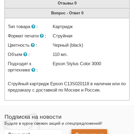
Отзывы
0
Вопрос - Ответ
0
Тип товара
:
Картридж
Формат печати
:
Струйная
Цветность
:
Черный (black)
Объем
:
110 мл.
Подходит к
Epson Stylus Color 3000
оргтехнике
:
Струйный картридж Epson C13S020118 в наличии или по
предзаказу с доставкой по Москве и России.
Подписка на новости
Будьте в курсе свежих акций и спецпредложений!