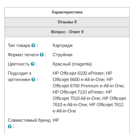
Характеристики
Отзывы
0
Вопрос - Ответ
0
Тип товара
:
Картридж
Формат печати
:
Струйная
Цветность
:
Красный (magenta)
Подходит к
HP Officejet 6100 ePrinter; HP
оргтехнике
:
Officejet 6600 e-All-in-One; HP
Officejet 6700 Premium e-All-in-One;
HP Officejet 7110 ePrinter; HP
Officejet 7510 All-in-One; HP Officejet
7610 e-All-in-One; HP Officejet 7612
e-All-in-One
Совместимый бренд
HP
: