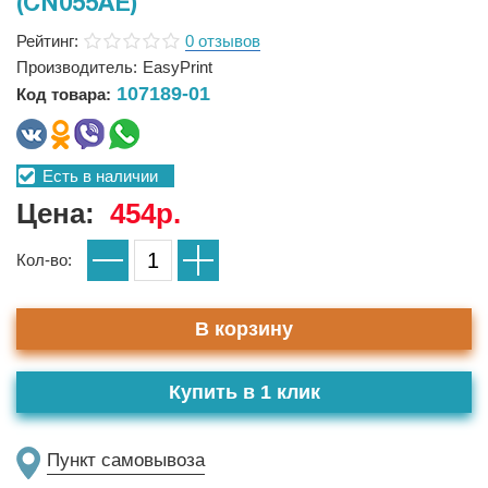
(CN055AE)
Рейтинг:
0 отзывов
Производитель:
EasyPrint
107189-01
Код товара:
Есть в наличии
Цена:
454р.
Кол-во:
В корзину
Купить в 1 клик
Пункт самовывоза