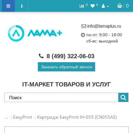
0
0
: 0
info@lamaplus.ru
пн-пт: 9:00 - 18:00
сб-вс: выходной
8 (499)
322-06-03
Заказать обратный звонок
IT-МАРКЕТ ТОВАРОВ И УСЛУГ
EasyPrint
Картридж EasyPrint IH-055 (CN055AE)
...