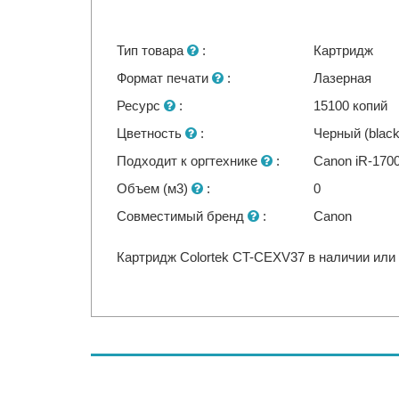
Тип товара
:
Картридж
Формат печати
:
Лазерная
Ресурс
:
15100 копий
Цветность
:
Черный (black
Подходит к оргтехнике
:
Canon iR-1700
Объем (м3)
:
0
Совместимый бренд
:
Canon
Картридж Colortek CT-CEXV37 в наличии или 