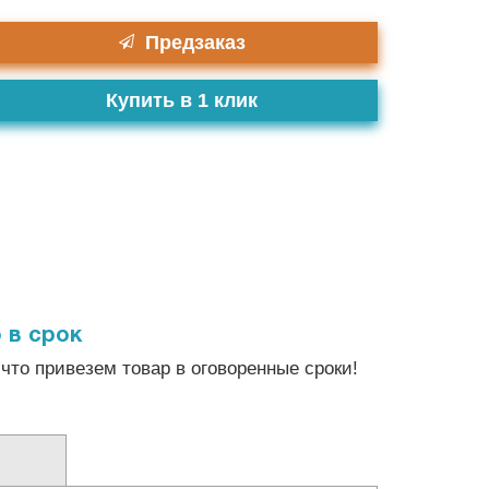
Предзаказ
Купить в 1 клик
 в срок
что привезем товар в оговоренные сроки!