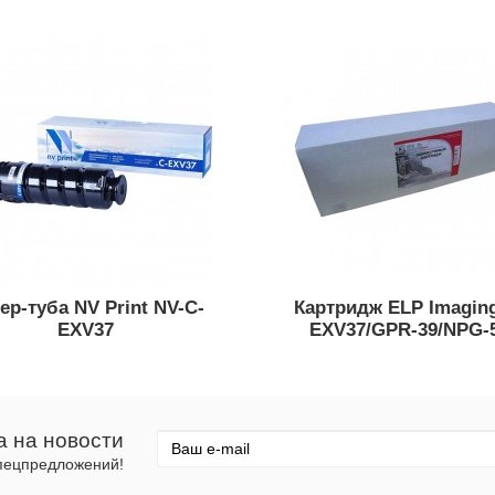
ер-туба NV Print NV-C-
Картридж ELP Imaging
EXV37
EXV37/GPR-39/NPG-
а на новости
спецпредложений!