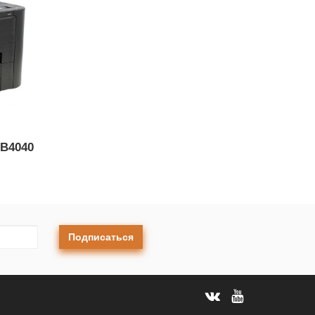
IB4040
Подписаться