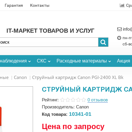
Гарантия
Контакты
Ср
info
IT-МАРКЕТ ТОВАРОВ И УСЛУГ
пн-пт
сб-в
онаблюдения
СКС
Расходные материалы
Акция
ьные
Canon
Струйный картридж Canon PGI-2400 XL Bk
СТРУЙНЫЙ КАРТРИДЖ CAN
Рейтинг:
0 отзывов
Производитель:
Canon
10341-01
Код товара:
Цена по запросу