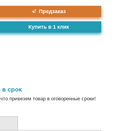
Предзаказ
Купить в 1 клик
 в срок
что привезем товар в оговоренные сроки!