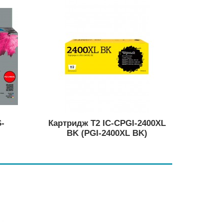
S-
Картридж T2 IC-CPGI-2400XL
BK (PGI-2400XL BK)