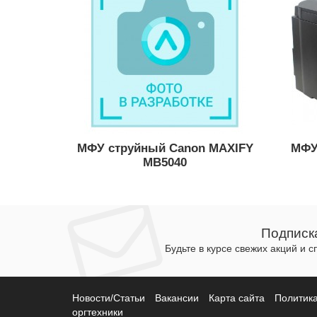
МФУ струйный Canon MAXIFY
МФУ
MB5040
Подписк
Будьте в курсе свежих акций и 
Новости/Статьи
Вакансии
Карта сайта
Политик
оргтехники