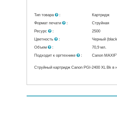
Тип товара
:
Картридж
Формат печати
:
Струйная
Ресурс
:
2500
Цветность
:
Черный (black
Объем
:
70,9 мл.
Подходит к оргтехнике
:
Canon MAXIF
Струйный картридж Canon PGI-2400 XL Bk в н