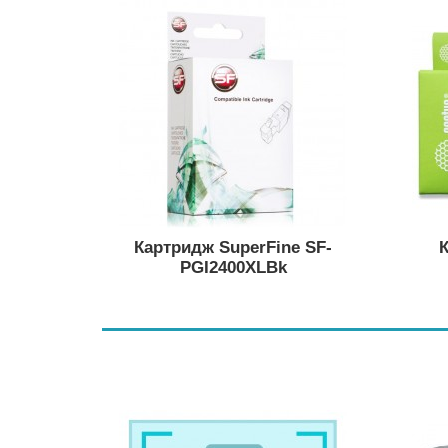
Картридж SuperFine SF-
К
PGI2400XLBk