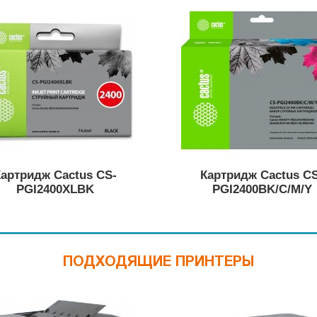
артридж Cactus CS-
Картридж Cactus C
PGI2400XLBK
PGI2400BK/C/M/Y
ПОДХОДЯЩИЕ ПРИНТЕРЫ