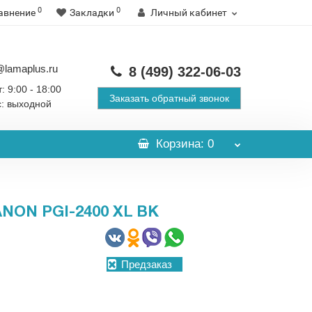
0
0
авнение
Закладки
Личный кабинет
@lamaplus.ru
8 (499)
322-06-03
: 9:00 - 18:00
Заказать обратный звонок
с: выходной
Корзина
: 0
ON PGI-2400 XL BK
Предзаказ