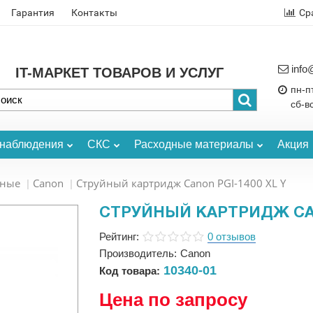
Гарантия
Контакты
Ср
info
IT-МАРКЕТ ТОВАРОВ И УСЛУГ
пн-пт
сб-в
онаблюдения
СКС
Расходные материалы
Акция
ьные
Canon
Струйный картридж Canon PGI-1400 XL Y
СТРУЙНЫЙ КАРТРИДЖ CAN
Рейтинг:
0 отзывов
Производитель:
Canon
10340-01
Код товара:
Цена по запросу