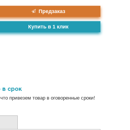
Предзаказ
Купить в 1 клик
 в срок
что привезем товар в оговоренные сроки!