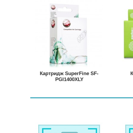
Картридж SuperFine SF-
К
PGI1400XLY