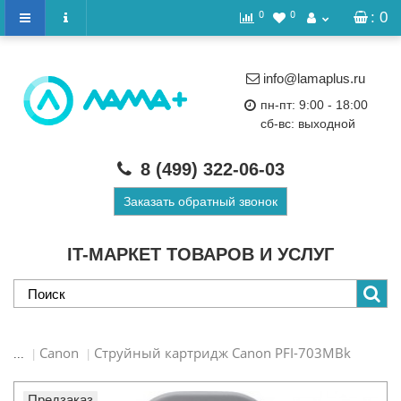
0
0
: 0
info@lamaplus.ru
пн-пт: 9:00 - 18:00
сб-вс: выходной
8 (499)
322-06-03
Заказать обратный звонок
IT-МАРКЕТ ТОВАРОВ И УСЛУГ
Canon
Струйный картридж Canon PFI-703MBk
...
Предзаказ