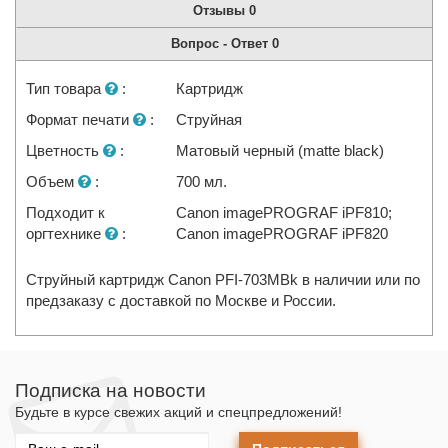
Отзывы
0
Вопрос - Ответ
0
Тип товара
:
Картридж
Формат печати
:
Струйная
Цветность
:
Матовый черный (matte black)
Объем
:
700 мл.
Подходит к
Canon imagePROGRAF iPF810;
оргтехнике
:
Canon imagePROGRAF iPF820
Струйный картридж Canon PFI-703MBk в наличии или по
предзаказу с доставкой по Москве и России.
Подписка на новости
Будьте в курсе свежих акций и спецпредложений!