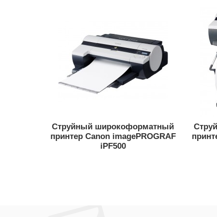
Струйный широкоформатный
Стру
принтер Canon imagePROGRAF
принт
iPF500