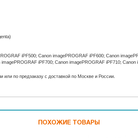
enta)
PROGRAF iPF500; Canon imagePROGRAF iPF600; Canon image
on imagePROGRAF iPF700; Canon imagePROGRAF iPF710; Cano
 или по предзаказу с доставкой по Москве и России.
ПОХОЖИЕ ТОВАРЫ