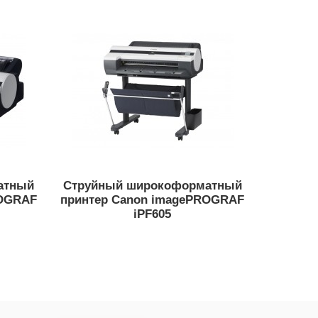
атный
Струйный широкоформатный
ROGRAF
принтер Canon imagePROGRAF
iPF605