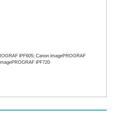
PROGRAF iPF605; Canon imagePROGRAF
n imagePROGRAF iPF720