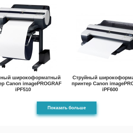
йный широкоформатный
Струйный широкоформ
ер Canon imagePROGRAF
принтер Canon imageP
iPF510
iPF600
Показать больше