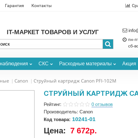
Гарантия
Контакты
Ср
info
IT-МАРКЕТ ТОВАРОВ И УСЛУГ
пн-пт
сб-в
онаблюдения
СКС
Расходные материалы
Акция
ьные
Canon
Струйный картридж Canon PFI-102M
СТРУЙНЫЙ КАРТРИДЖ CA
Рейтинг:
0 отзывов
Производитель:
Canon
10241-01
Код товара:
Цена:
7 672р.