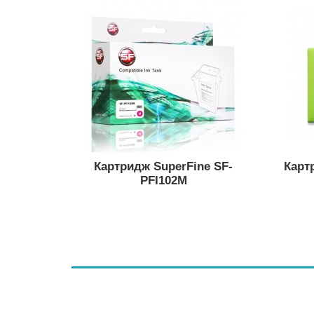
Картридж SuperFine SF-
Карт
PFI102M