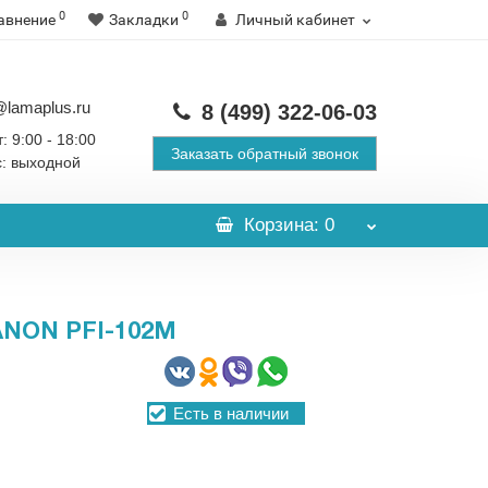
0
0
авнение
Закладки
Личный кабинет
@lamaplus.ru
8 (499)
322-06-03
: 9:00 - 18:00
Заказать обратный звонок
с: выходной
Корзина
: 0
NON PFI-102M
Есть в наличии