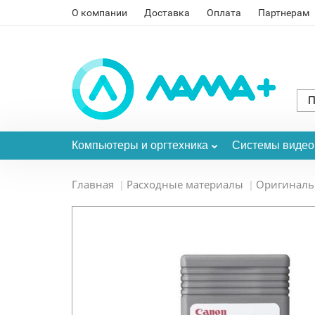
О компании
Доставка
Оплата
Партнерам
Компьютеры и оргтехника
Системы виде
Главная
Расходные материалы
Оригинал