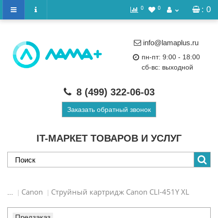
0
0
: 0
info@lamaplus.ru
пн-пт: 9:00 - 18:00
сб-вс: выходной
8 (499)
322-06-03
Заказать обратный звонок
IT-МАРКЕТ ТОВАРОВ И УСЛУГ
Canon
Струйный картридж Canon CLI-451Y XL
...
Предзаказ