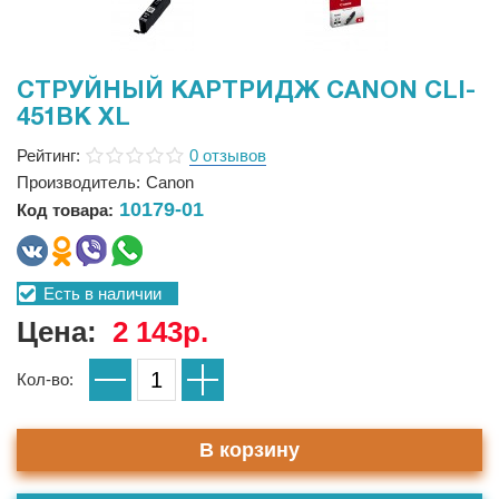
СТРУЙНЫЙ КАРТРИДЖ CANON CLI-
451BK XL
Рейтинг:
0 отзывов
Производитель:
Canon
10179-01
Код товара:
Есть в наличии
Цена:
2 143р.
Кол-во:
В корзину