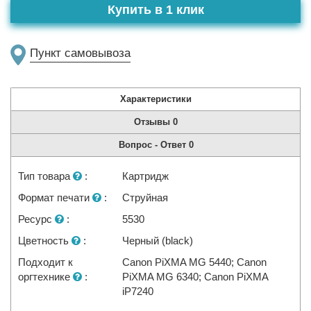
Купить в 1 клик
Пункт самовывоза
Характеристики
Отзывы
0
Вопрос - Ответ
0
Тип товара
:
Картридж
Формат печати
:
Струйная
Ресурс
:
5530
Цветность
:
Черный (black)
Подходит к
Canon PiXMA MG 5440; Canon
оргтехнике
:
PiXMA MG 6340; Canon PiXMA
iP7240