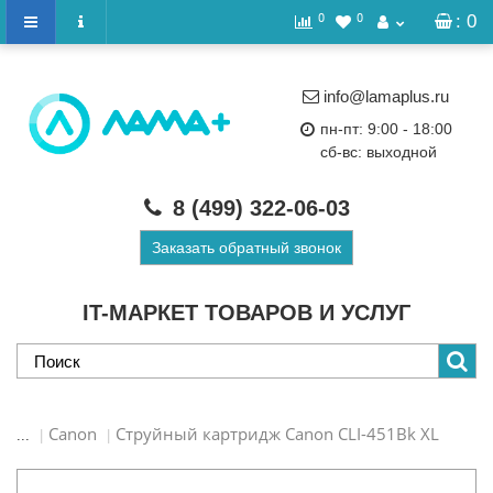
0
0
: 0
info@lamaplus.ru
пн-пт: 9:00 - 18:00
сб-вс: выходной
8 (499)
322-06-03
Заказать обратный звонок
IT-МАРКЕТ ТОВАРОВ И УСЛУГ
Canon
Струйный картридж Canon CLI-451Bk XL
...