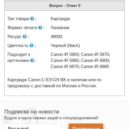
Вопрос - Ответ
0
Тип товара
:
Картридж
Формат печати
:
Лазерная
Ресурс
:
48000
Цветность
:
Черный (black)
Подходит к
Canon iR 5800; Canon iR 5870;
оргтехнике
:
Canon iR 5880; Canon iR 6800;
Canon iR 6870; Canon iR 6880
Картридж Canon C-EXV24 BK в наличии или по
предзаказу с доставкой по Москве и России.
Подписка на новости
Будьте в курсе свежих акций и спецпредложений!
Подписаться