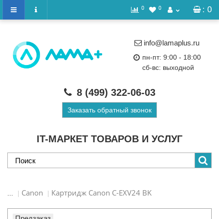
0
0
: 0
info@lamaplus.ru
пн-пт: 9:00 - 18:00
сб-вс: выходной
8 (499)
322-06-03
Заказать обратный звонок
IT-МАРКЕТ ТОВАРОВ И УСЛУГ
Canon
Картридж Canon C-EXV24 BK
...
Предзаказ