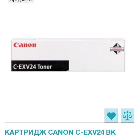
КАРТРИДЖ CANON C-EXV24 BK