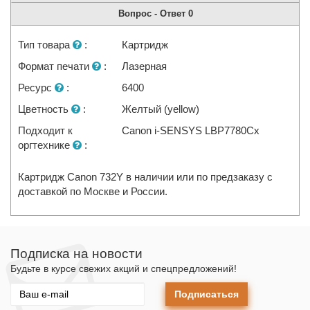
Вопрос - Ответ
0
Тип товара
:
Картридж
Формат печати
:
Лазерная
Ресурс
:
6400
Цветность
:
Желтый (yellow)
Подходит к
Canon i-SENSYS LBP7780Cx
оргтехнике
:
Картридж Canon 732Y в наличии или по предзаказу с
доставкой по Москве и России.
Подписка на новости
Будьте в курсе свежих акций и спецпредложений!
Подписаться