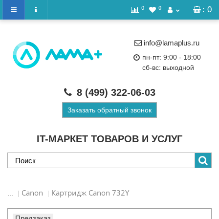
0
0
: 0
info@lamaplus.ru
пн-пт: 9:00 - 18:00
сб-вс: выходной
8 (499)
322-06-03
Заказать обратный звонок
IT-МАРКЕТ ТОВАРОВ И УСЛУГ
Canon
Картридж Canon 732Y
...
Предзаказ