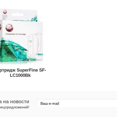
ртридж SuperFine SF-
LC1000Bk
а на новости
спецпредложений!