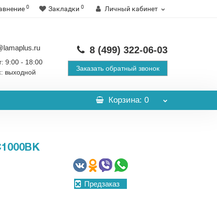
0
0
авнение
Закладки
Личный кабинет
@lamaplus.ru
8 (499)
322-06-03
: 9:00 - 18:00
Заказать обратный звонок
с: выходной
Корзина
: 0
1000BK
Предзаказ