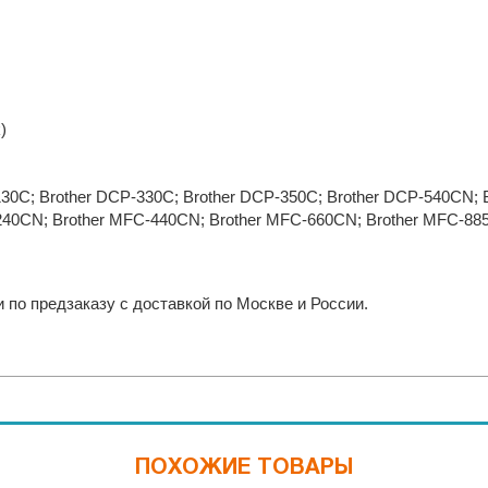
)
130C; Brother DCP-330C; Brother DCP-350C; Brother DCP-540CN;
240CN; Brother MFC-440CN; Brother MFC-660CN; Brother MFC-8
по предзаказу с доставкой по Москве и России.
ПОХОЖИЕ ТОВАРЫ