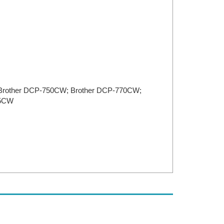
 Brother DCP-750CW; Brother DCP-770CW;
85CW