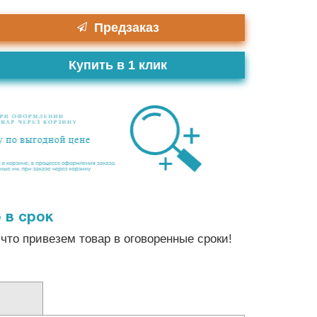
Предзаказ
Купить в 1 клик
 в срок
что привезем товар в оговоренные сроки!