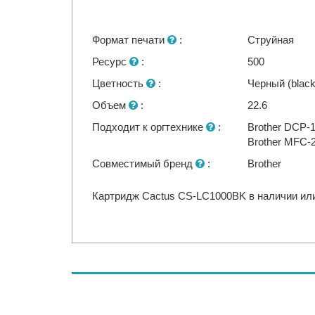
Формат печати
:
Струйная
Ресурс
:
500
Цветность
:
Черный (black
Объем
:
22.6
Подходит к оргтехнике
:
Brother DCP-
Brother MFC-
Совместимый бренд
:
Brother
Картридж Cactus CS-LC1000BK в наличии или 