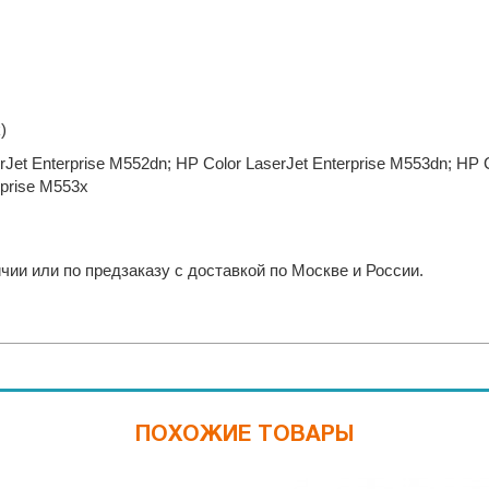
)
rJet Enterprise M552dn; HP Color LaserJet Enterprise M553dn; HP 
rprise M553x
ии или по предзаказу с доставкой по Москве и России.
ПОХОЖИЕ ТОВАРЫ