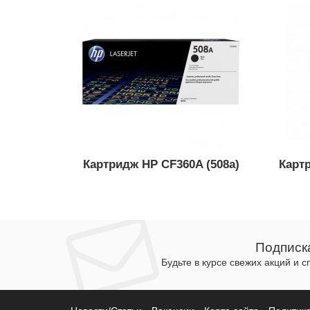
Картридж HP CF360A (508a)
Картр
Подписк
Будьте в курсе свежих акций и 