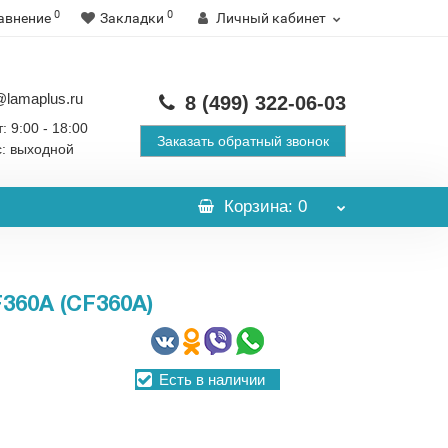
0
0
авнение
Закладки
Личный кабинет
@lamaplus.ru
8 (499)
322-06-03
: 9:00 - 18:00
Заказать обратный звонок
с: выходной
Корзина
: 0
60A (CF360A)
Есть в наличии