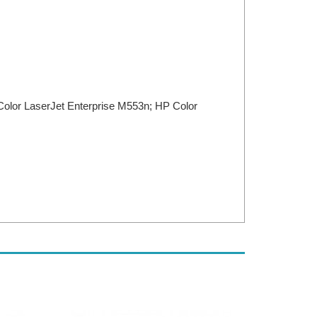
Color LaserJet Enterprise M553n; HP Color