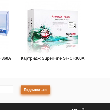
F360A
Картридж SuperFine SF-CF360A
Подписаться