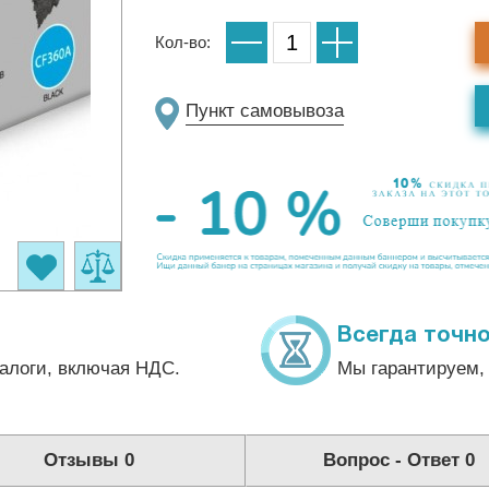
Кол-во:
Пункт самовывоза
Всегда точно
алоги, включая НДС.
Мы гарантируем, 
Отзывы
0
Вопрос - Ответ
0