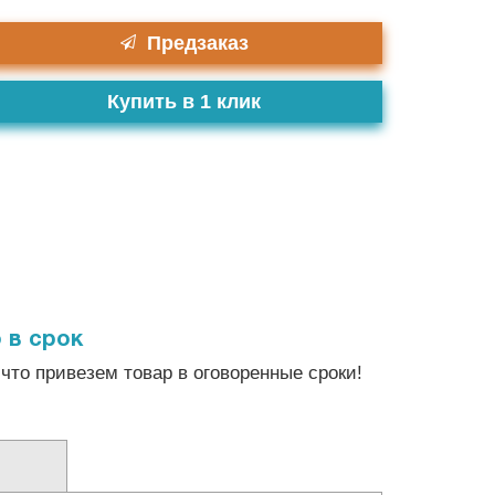
Предзаказ
Купить в 1 клик
 в срок
что привезем товар в оговоренные сроки!