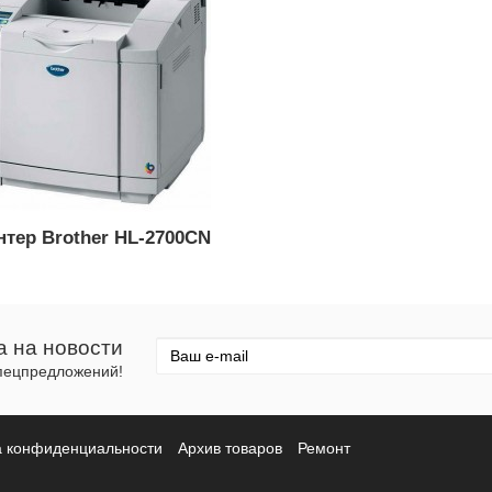
нтер Brother HL-2700CN
а на новости
спецпредложений!
а конфиденциальности
Архив товаров
Ремонт