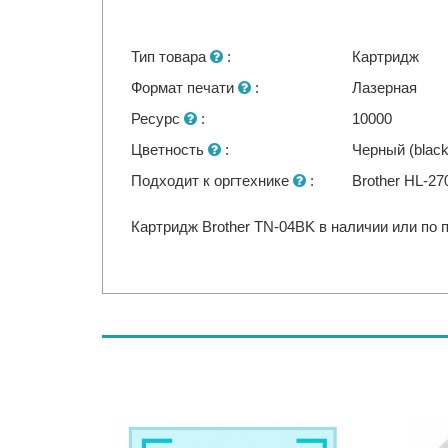
Тип товара
:
Картридж
Формат печати
:
Лазерная
Ресурс
:
10000
Цветность
:
Черный (black
Подходит к оргтехнике
:
Brother HL-2
Картридж Brother TN-04BK в наличии или по 