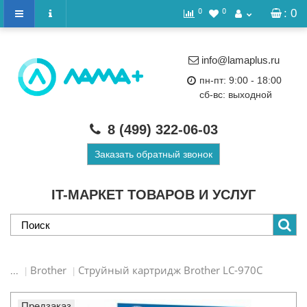
0
0
: 0
info@lamaplus.ru
пн-пт: 9:00 - 18:00
сб-вс: выходной
8 (499)
322-06-03
Заказать обратный звонок
IT-МАРКЕТ ТОВАРОВ И УСЛУГ
Brother
Струйный картридж Brother LC-970C
...
Предзаказ