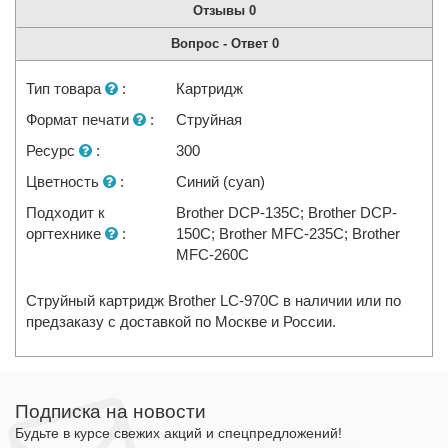
Отзывы
0
Вопрос - Ответ
0
Тип товара
:
Картридж
Формат печати
:
Струйная
Ресурс
:
300
Цветность
:
Синий (cyan)
Подходит к
Brother DCP-135C; Brother DCP-
оргтехнике
:
150C; Brother MFC-235C; Brother
MFC-260C
Струйный картридж Brother LC-970C в наличии или по
предзаказу с доставкой по Москве и России.
Подписка на новости
Будьте в курсе свежих акций и спецпредложений!