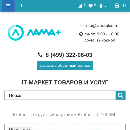
0
0
: 0
info@lamaplus.ru
пн-пт: 9:00 - 18:00
сб-вс: выходной
8 (499)
322-06-03
Заказать обратный звонок
IT-МАРКЕТ ТОВАРОВ И УСЛУГ
Brother
Струйный картридж Brother LC-1000M
...
Предзаказ