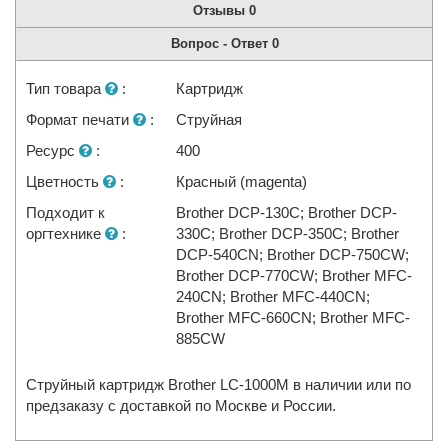
Отзывы
0
Вопрос - Ответ
0
Тип товара
:
Картридж
Формат печати
:
Струйная
Ресурс
:
400
Цветность
:
Красный (magenta)
Подходит к
Brother DCP-130C; Brother DCP-
оргтехнике
:
330C; Brother DCP-350C; Brother
DCP-540CN; Brother DCP-750CW;
Brother DCP-770CW; Brother MFC-
240CN; Brother MFC-440CN;
Brother MFC-660CN; Brother MFC-
885CW
Струйный картридж Brother LC-1000M в наличии или по
предзаказу с доставкой по Москве и России.