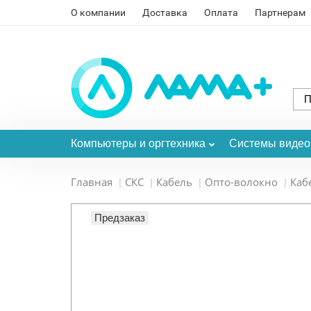
О компании
Доставка
Оплата
Партнерам
Компьютеры и оргтехника
Системы виде
Главная
СКС
Кабель
Опто-волокно
Каб
Предзаказ