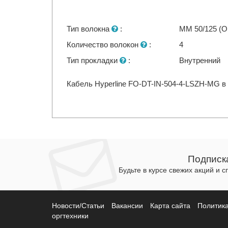
Тип волокна
:
MM 50/125 (
Количество волокон
:
4
Тип прокладки
:
Внутренний
Кабель Hyperline FO-DT-IN-504-4-LSZH-MG в 
Подписк
Будьте в курсе свежих акций и 
Новости/Статьи
Вакансии
Карта сайта
Политик
оргтехники