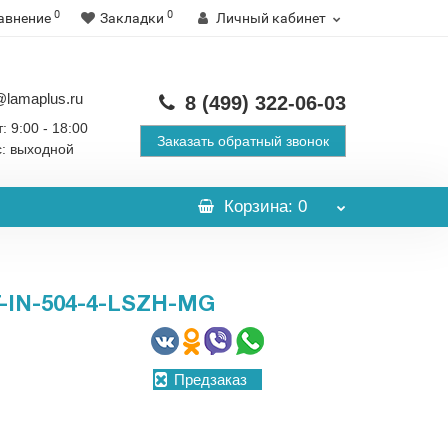
0
0
авнение
Закладки
Личный кабинет
@lamaplus.ru
8 (499)
322-06-03
: 9:00 - 18:00
Заказать обратный звонок
с: выходной
Корзина
: 0
-IN-504-4-LSZH-MG
Предзаказ