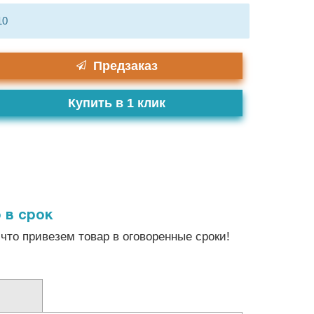
10
Предзаказ
Купить в 1 клик
 в срок
что привезем товар в оговоренные сроки!