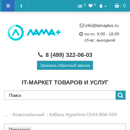
0
0
: 0
info@lamaplus.ru
пн-пт: 9:00 - 18:00
сб-вс: выходной
8 (499)
322-06-03
Заказать обратный звонок
IT-МАРКЕТ ТОВАРОВ И УСЛУГ
Коаксиальный
Кабель Hyperline COAX-RG6-500
...
Предзаказ