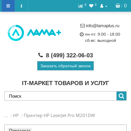
0
0
: 0
info@lamaplus.ru
пн-пт: 9:00 - 18:00
сб-вс: выходной
8 (499)
322-06-03
Заказать обратный звонок
IT-МАРКЕТ ТОВАРОВ И УСЛУГ
HP
Принтер HP LaserJet Pro M201DW
...
Предзаказ