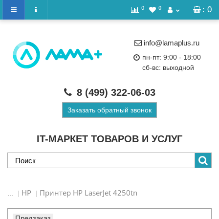
0
0
: 0
info@lamaplus.ru
пн-пт: 9:00 - 18:00
сб-вс: выходной
8 (499)
322-06-03
Заказать обратный звонок
IT-МАРКЕТ ТОВАРОВ И УСЛУГ
HP
Принтер HP LaserJet 4250tn
...
Предзаказ