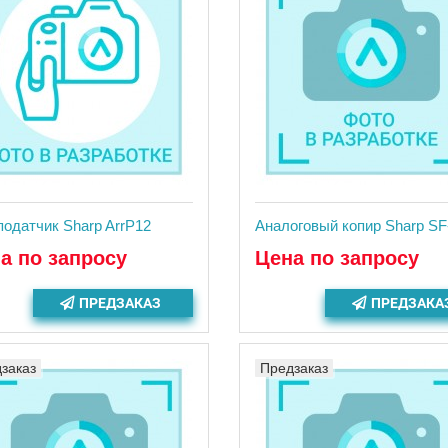
податчик Sharp ArrP12
Аналоговый копир Sharp SF
а по запросу
Цена по запросу
ПРЕДЗАКАЗ
ПРЕДЗАКА
заказ
Предзаказ