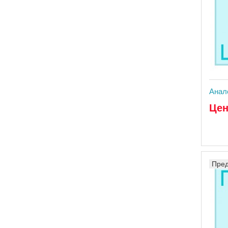
Анал
Цен
Пред