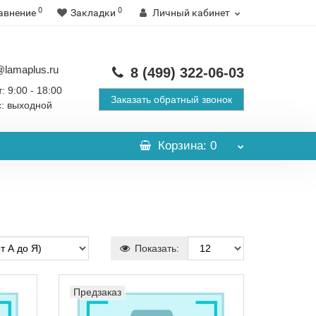
0
0
авнение
Закладки
Личный кабинет
@lamaplus.ru
8 (499)
322-06-03
: 9:00 - 18:00
Заказать обратный звонок
с: выходной
Корзина
: 0
Показать:
Предзаказ