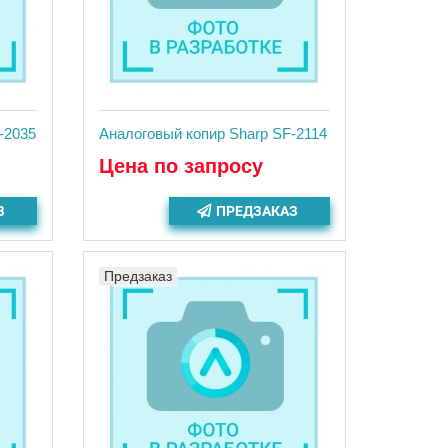
-2035
Аналоговый копир Sharp SF-2114
Цена по запросу
З
ПРЕДЗАКАЗ
Предзаказ