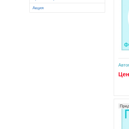
Акция
Авто
Цен
Пред