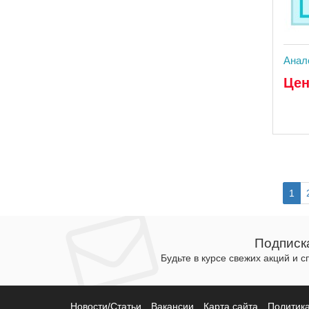
Анал
Цен
1
Подписк
Будьте в курсе свежих акций и 
Новости/Статьи
Вакансии
Карта сайта
Политик