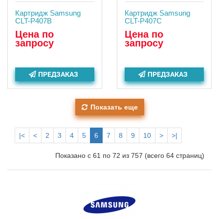
Картридж Samsung
Картридж Samsung
CLT-P407B
CLT-P407C
Цена по
Цена по
запросу
запросу
ПРЕДЗАКАЗ
ПРЕДЗАКАЗ
Показать еще
|<
<
2
3
4
5
6
7
8
9
10
>
>|
Показано с 61 по 72 из 757 (всего 64 страниц)