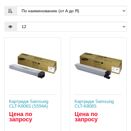
Картридж Samsung
Картридж Samsung
CLT-K806S (S594A)
CLT-K808S
Цена по
Цена по
запросу
запросу