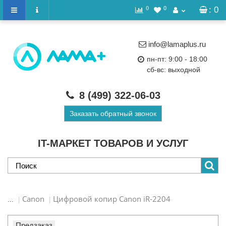
0
0
: 0
info@lamaplus.ru
пн-пт: 9:00 - 18:00
сб-вс: выходной
8 (499)
322-06-03
Заказать обратный звонок
IT-МАРКЕТ ТОВАРОВ И УСЛУГ
Canon
Цифровой копир Canon iR-2204
...
Предзаказ