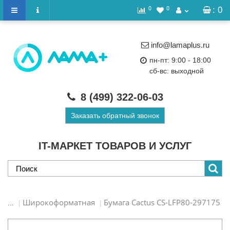
0
0
: 0
info@lamaplus.ru
пн-пт: 9:00 - 18:00
сб-вс: выходной
8 (499)
322-06-03
Заказать обратный звонок
IT-МАРКЕТ ТОВАРОВ И УСЛУГ
Широкоформатная
Бумага Cactus CS-LFP80-297175
...