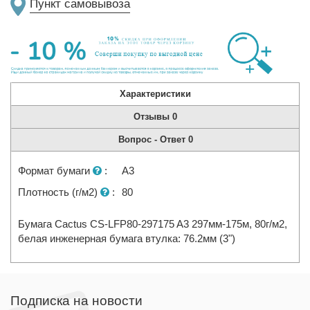
Пункт самовывоза
Характеристики
Отзывы
0
Вопрос - Ответ
0
Формат бумаги
:
A3
Плотность (г/м2)
:
80
Бумага Cactus CS-LFP80-297175 A3 297мм-175м, 80г/м2,
белая инженерная бумага втулка: 76.2мм (3")
Подписка на новости