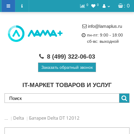
0
0
: 0
info@lamaplus.ru
пн-пт: 9:00 - 18:00
сб-вс: выходной
8 (499)
322-06-03
Заказать обратный звонок
IT-МАРКЕТ ТОВАРОВ И УСЛУГ
Delta
Батарея Delta DT 12012
...