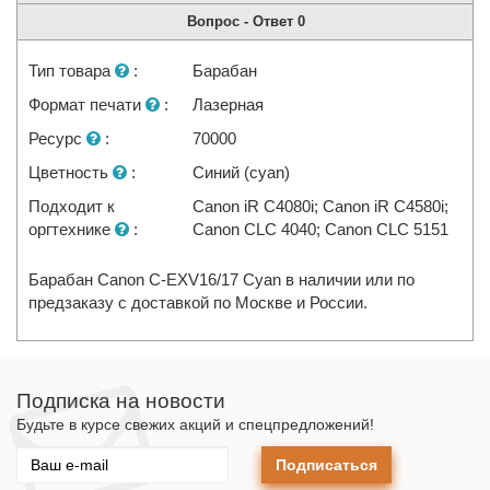
Вопрос - Ответ
0
Тип товара
:
Барабан
Формат печати
:
Лазерная
Ресурс
:
70000
Цветность
:
Синий (cyan)
Подходит к
Canon iR C4080i; Canon iR C4580i;
оргтехнике
:
Canon CLC 4040; Canon CLC 5151
Барабан Canon C-EXV16/17 Cyan в наличии или по
предзаказу с доставкой по Москве и России.
Подписка на новости
Будьте в курсе свежих акций и спецпредложений!
Подписаться