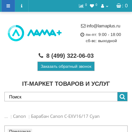
0
0
: 0
info@lamaplus.ru
пн-пт: 9:00 - 18:00
сб-вс: выходной
8 (499)
322-06-03
Заказать обратный звонок
IT-МАРКЕТ ТОВАРОВ И УСЛУГ
Canon
Барабан Canon C-EXV16/17 Cyan
...
Предзаказ