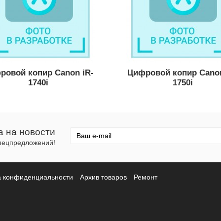
ровой копир Canon iR-
Цифровой копир Canon
1740i
1750i
а на новости
спецпредложений!
а конфиденциальности
Архив товаров
Ремонт