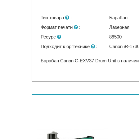
Тип товара
:
Барабан
Формат печати
:
Лазерная
Ресурс
:
89500
Подходит к оргтехнике
:
Canon iR-1730
Барабан Canon C-EXV37 Drum Unit в наличии 