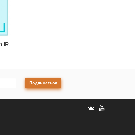
 iR-
Подписаться