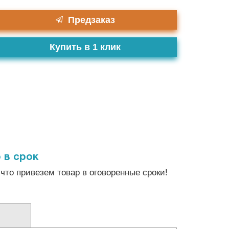
Предзаказ
Купить в 1 клик
 в срок
что привезем товар в оговоренные сроки!