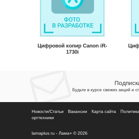
Цифровой копир Canon iR-
Циф
1730i
Подписк
Будьте в курсе свежих акций и 
Новости/Статьи
Вакансии
Карта сайта
Политик
оргтехники
lamaplus.ru - Лама+ © 2026