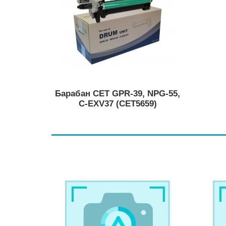
Барабан CET GPR-39, NPG-55,
C-EXV37 (CET5659)