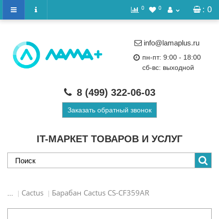
0
0
: 0
info@lamaplus.ru
пн-пт: 9:00 - 18:00
сб-вс: выходной
8 (499)
322-06-03
Заказать обратный звонок
IT-МАРКЕТ ТОВАРОВ И УСЛУГ
Cactus
Барабан Cactus CS-CF359AR
...