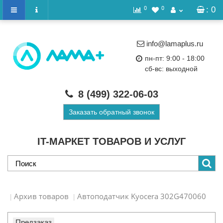
0
0
: 0
info@lamaplus.ru
пн-пт: 9:00 - 18:00
сб-вс: выходной
8 (499)
322-06-03
Заказать обратный звонок
IT-МАРКЕТ ТОВАРОВ И УСЛУГ
Архив товаров
Автоподатчик Kyocera 302G470060
Предзаказ