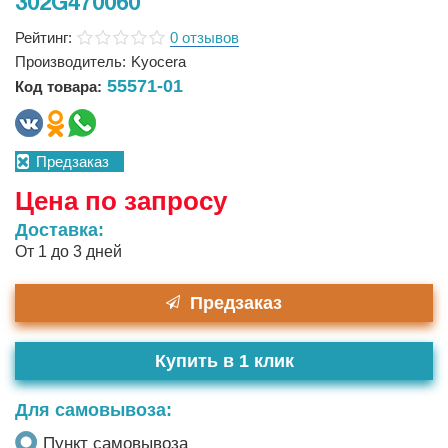
302G470060
Рейтинг:
0 отзывов
Производитель:
Kyocera
55571-01
Код товара:
Предзаказ
Цена по запросу
Доставка:
От 1 до 3 дней
Предзаказ
Купить в 1 клик
Для самовывоза:
Пункт самовывоза