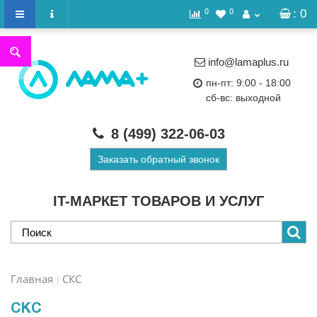
0
0
: 0
info@lamaplus.ru
пн-пт: 9:00 - 18:00
сб-вс: выходной
8 (499)
322-06-03
Заказать обратный звонок
IT-МАРКЕТ ТОВАРОВ И УСЛУГ
Главная
СКС
СКС