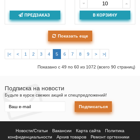
ПРЕДЗАКАЗ
В КОРЗИНУ
Показать еще
|<
<
1
2
3
4
5
6
7
8
9
>
>|
Показано с 49 по 60 из 1072 (всего 90 страниц)
Подписка на новости
Будьте в курсе свежих акций и спецпредложений!
Подписаться
Новости/Статьи
Вакансии
Карта сайта
Политика
конфиденциальности
Архив товаров
Ремонт оргтехники