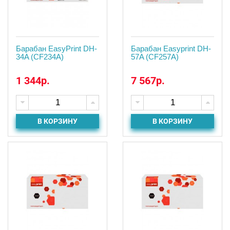
Барабан EasyPrint DH-
Барабан Easyprint DH-
34A (CF234A)
57A (CF257A)
1 344р.
7 567р.
В КОРЗИНУ
В КОРЗИНУ